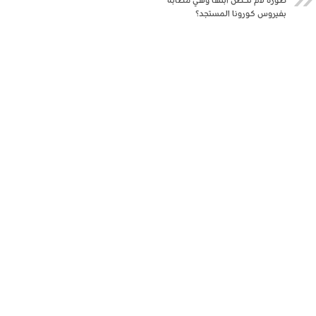
صورة لأم تحضن ابنها وهي مصابة
بفيروس كورونا المستجد؟