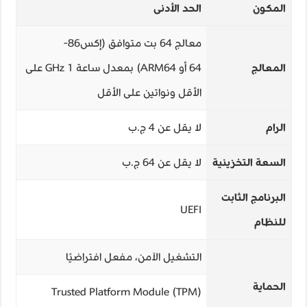
المكون
الحد الأدنى
معالج 64 بت متوافق (إكس86-
المعالج
64 أو ARM64) بمعدل ساعة 1 GHz على
الأقل ونواتين على الأقل
الرام
لا يقل عن 4 ج.ب
السعة التخزينية
لا يقل عن 64 ج.ب
البرنامج الثابت
UEFI
للنظام
التشغيل الآمن، مفعل افتراضيًا
الحماية
Trusted Platform Module (TPM)