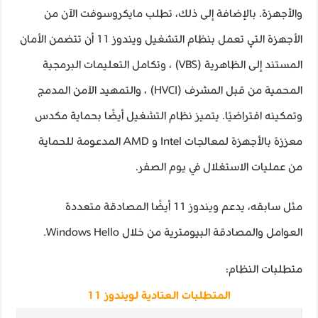
والأجهزة. بالإضافة إلى ذلك، تطلب مايكروسوفت الآن من
الأجهزة التي تعمل بنظام التشغيل ويندوز 11 أن تتضمن الأمان
المستند إلى الظاهرية (VBS) ، وتكامل التعليمات البرمجية
المحمية من قبل المشرف (HVCI) ، والتمهيد الآمن المدمج
وتمكينه افتراضيًا. يتميز نظام التشغيل أيضًا بحماية مكدس
معززة بالأجهزة لمعالجات Intel و AMD المدعومة للحماية
من عمليات الاستغلال في يوم الصفر.
مثل سابقه، يدعم ويندوز 11 أيضًا المصادقة متعددة
العوامل والمصادقة البيومترية من خلال Windows Hello.
متطلبات النظام:
المتطلبات العتادية لويندوز 11