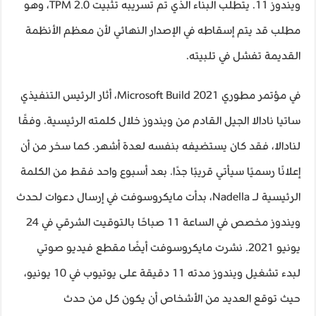
ويندوز 11. يتطلب البناء الذي تم تسريبه تثبيت TPM 2.0، وهو
مطلب قد يتم إسقاطه في الإصدار النهائي لأن معظم الأنظمة
القديمة تفشل في تلبيته.
في مؤتمر مطوري Microsoft Build 2021، أثار الرئيس التنفيذي
ساتيا نادالا الجيل القادم من ويندوز خلال كلمته الرئيسية. وفقًا
لنادالا، فقد كان يستضيفه بنفسه لعدة أشهر. كما سخر من أن
إعلانًا رسميًا سيأتي قريبًا جدًا. بعد أسبوع واحد فقط من الكلمة
الرئيسية لـ Nadella، بدأت مايكروسوفت في إرسال دعوات لحدث
ويندوز مخصص في الساعة 11 صباحًا بالتوقيت الشرقي في 24
يونيو 2021. نشرت مايكروسوفت أيضًا مقطع فيديو صوتي
لبدء تشغيل ويندوز مدته 11 دقيقة على يوتيوب في 10 يونيو،
حيث توقع العديد من الأشخاص أن يكون كل من حدث