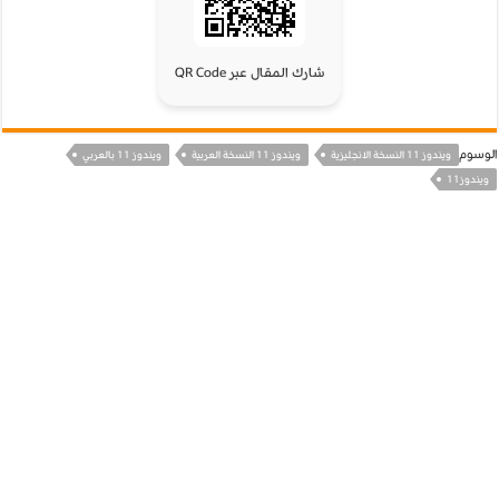
شارك المقال عبر QR Code
الوسوم
ويندوز 11 النسخة الانجليزية
ويندوز 11 النسخة العربية
ويندوز 11 بالعربي
ويندوز11