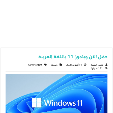
حمّل الآن ويندوز 11 باللغة العربية
مصدر التقنية
14 أكتوبر,2021
ويندوز
0 Comments
4,171 زيارة