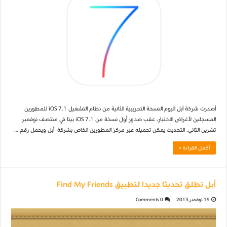
أصدرت شركة آبل اليوم النسخة التجريبية الثانية من نظام التشغيل iOS 7.1 للمطورين
المسجلين لأغراض الاختبار، عقب صدور أول نسخة من iOS 7.1 بيتا في منتصف نوفمبر
تشرين الثاني. التحديث يمكن تحميله عبر مركز المطورين الخاص بشركة أبل ويحمل رقم …
أكمل القراءة »
أبل تطلق تحديثا جديدا لتطبيق Find My Friends
19 نوفمبر,2013
0 Comments