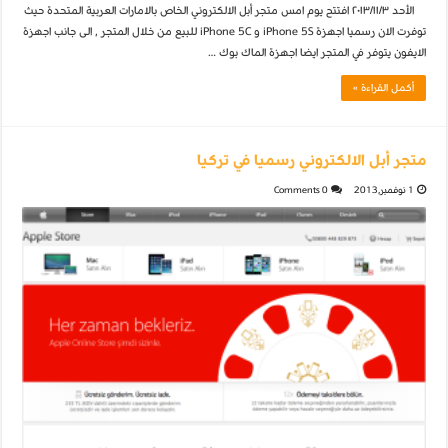
الأحد ٢٠١٣/١١/٣ افتتح يوم امس متجر أبل الالكتروني الخاص بالامارات العربية المتحدة حيث
توفرت الان رسميا اجهزة iPhone 5S و iPhone 5C للبيع من خلال المتجر , الى جانب اجهزة
الايفون يتوفر في المتجر ايضا اجهزة الماك بوك …
أكمل القراءة »
متجر أبل الالكتروني رسميا في تركيا
1 نوفمبر,2013
0 Comments