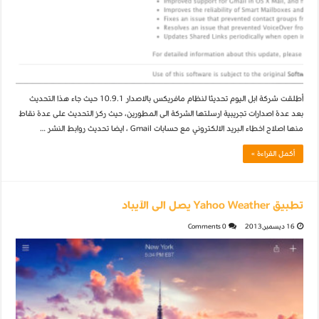
أطلقت شركة ابل اليوم تحديثا لنظام مافريكس بالاصدار 10.9.1 حيث جاء هذا التحديث
بعد عدة اصدارات تجريبية ارسلتها الشركة الى المطورين، حيث ركز التحديث على عدة نقاط
منها اصلاح اخطاء البريد الالكتروني مع حسابات Gmail ، ايضا تحديث روابط النشر …
أكمل القراءة »
تطبيق Yahoo Weather يصل الى الآيباد
16 ديسمبر,2013
0 Comments