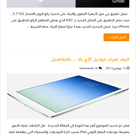
حصل تطبيق جي ميل لأجهزة الايفون والايباد على تحديث رائع اليوم بالاصدار 2.7182 ,
حيث حصل التطبيق على الشكل الجديد ل iOS7 الذي يعطي المظهر الرائع للتطبيق على
iPhone حيث شمل التحديث الجديد بعدة مزايا لجهاز الايباد منها الشريط …
أكمل القراءة »
كيف تعرف موديل الآي باد … بالتفاصيل
13 نوفمبر,2013
14 Comments
هام: تم تحديث الموضوع أنقر هنا للتوجة إلى المقالة الجديدة. هل اختلطت عليك الامور
بمعرفة موديلات الجهاز اللوحي iPad بسبب كثرة الموديلات والتسميات التي يطلقها عليه