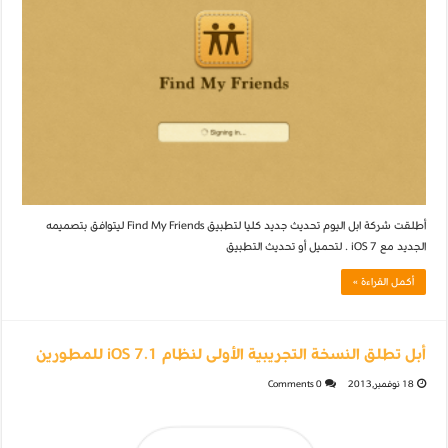
أطلقت شركة ابل اليوم تحديث جديد كليا لتطبيق Find My Friends ليتوافق بتصميمه
الجديد مع iOS 7 . لتحميل أو تحديث التطبيق
أكمل القراءة »
أبل تطلق النسخة التجريبية الأولى لنظام iOS 7.1 للمطورين
18 نوفمبر,2013
0 Comments