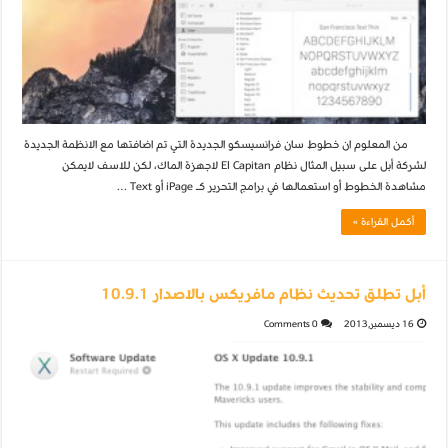
من المعلوم ان خطوط سان فرانسيسكو الجديدة التي تم اضافتها مع الانظمة الجديدة
لشركة أبل على سبيل المثال نظام El Capitan لاجهزة الماك، لكن للاسف لايمكن
مشاهدة الخطوط أو استعمالها في برامج التحرير كـ iPage أو Text …
أكمل القراءة »
أبل تطلق تحديث نظام مافريكس بالاصدار 10.9.1
16 ديسمبر,2013
0 Comments