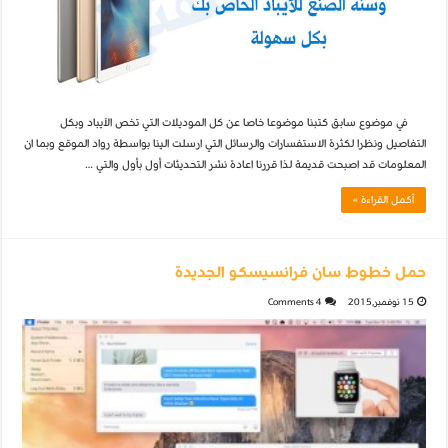
في موضوع سابق كتبنا موضوعا خاصا عن كل الموديلات التي تخص الآيباد وبكل
التفاصيل ونظرا لكثرة الاستفسارات والرسائل التي ارسلت الينا بواسطة رواد الموقع وبما ان
المعلومات قد اصبحت قديمة لذا قررنا اعادة نشر التحديثات أول بأول والتي …
أكمل القراءة »
حمل خطوط سان فرانسيسكو الجديدة
15 نوفمبر,2015
4 Comments