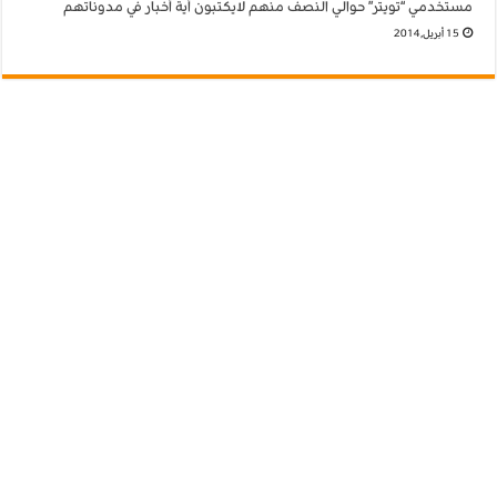
مستخدمي “تويتر” حوالي النصف منهم لايكتبون أية أخبار في مدوناتهم
15 أبريل,2014