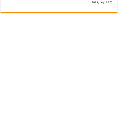
15 نوفمبر,2015