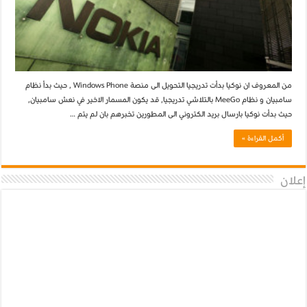
من المعروف ان نوكيا بدأت تدريجيا التحويل الى منصة Windows Phone , حيث بدأ نظام
سامبيان و نظام MeeGo بالتلاشي تدريجيا, قد يكون المسمار الاخير في نعش سامبيان,
حيث بدأت نوكيا بارسال بريد الكتروني الى المطورين تخبرهم بان لم يتم …
أكمل القراءة »
إعلان