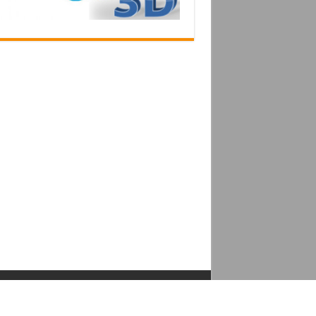
موقع مصدر التقنية 2026 ©
::
سياسة الخصوصية