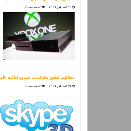
31 أغسطس,2013
0 Comments
سكايب تطور مكالمات فيديو ثلاثية الأ
29 أغسطس,2013
0 Comments