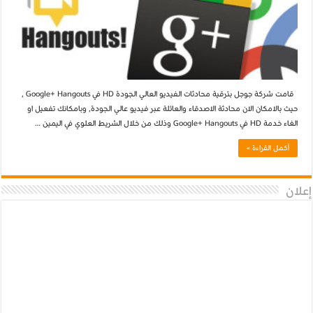
قامت شركة جوجل بترقية محادثات الفيديو العالي الجودة HD في Google+ Hangouts ,
حيث بالامكان الان محادثة الاصدقاء والعائلة عبر فيديو عالي الجودة, وبامكانك تفعيل او
الغاء خدمة HD في Google+ Hangouts وذلك من خلال الشريط العلوي في اليمين …
أكمل القراءة »
إعلان