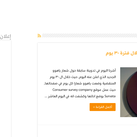
إعلان
أشرنا اليوم في تدوينة سابقة حول شعار ياهوو
الجديد الذي اعلن عنه اليوم, حيث خلال ال ٣٠ يوم
المنقضية وضعت ياهوو شعارا كل يوم في صفحاتها,
حيث عمل موقع Consumer survey company
Survata بوضع اداتها وكشفت انه في اليوم العاشر …
أكمل القراءة »