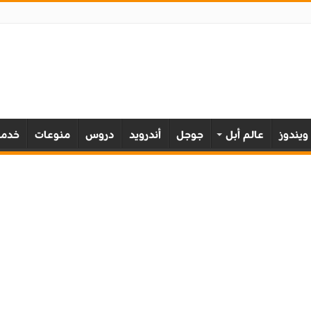
ويندوز
عالم أبل
جوجل
أندرويد
دروس
منوعات
خدمة