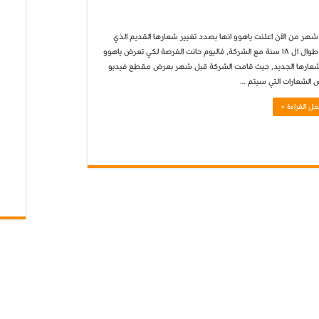
شهر من الآن اعلنت ياهوو انها بصدد تغيير شعارها القديم الذي
بقى طوال ال ١٨ سنة مع الشركة, فاليوم حانت الفرصة لكي تعرض ياهوو
عارها الجديد, حيث قامت الشركة قبل شهر بعرض مقطع فيديو
 الشعارات التي سيتم …
مل القراءة »