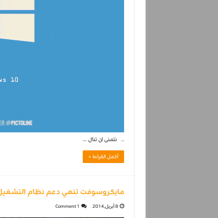
.. نتمنى ان تنال …
أكمل القراءة »
مايكروسوفت تنهي دعم نظام التشغيل 
8 أبريل,2014
1 Comment