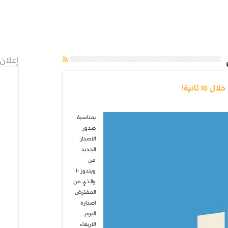
إعلان
بمناسبة
صدور
الاصدار
الجديد
من
ويندوز ١٠
والذي من
المفترض
اصداره
اليوم
الاربعاء