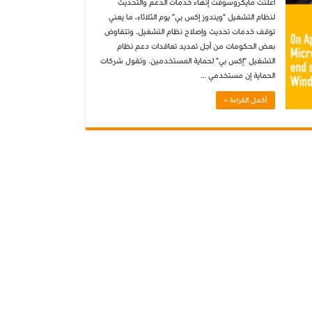
أعلنت مايكروسوفت إنهاء خدمات الدعم والتحديث
لنظام التشغيل “ويندوز إكس بي” يوم الثلاثاء، ما يعني
توقف خدمات تحديث وإصلاح نظام التشغيل. وتتفاوض
بعض الحكومات من أجل تمديد تعاقدات دعم نظام
التشغيل “إكس بي” لحماية المستخدمين. وتقول شركات
الحماية إن مستخدمي …
أكمل القراءة »