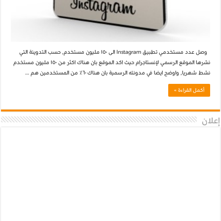
وصل عدد مستخدمي تطبيق Instagram الى ١٥٠ مليون مستخدم, حسب التدوينة التي
نشرها الموقع الرسمي لإنستاجرام حيث اكد الموقع بان هناك اكثر من ١٥٠ مليون مستخدم
نشط شهريا, واوضح ايضا في مدونته الرسمية بان هناك ٦٠٪ من المستخدمين هم …
أكمل القراءة »
إعلان